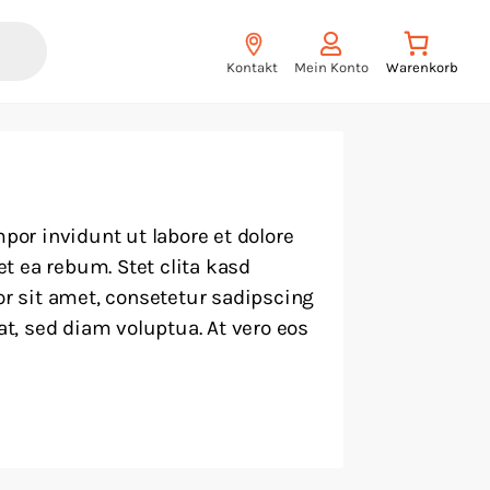
Kontakt
Mein Konto
or invidunt ut labore et dolore
t ea rebum. Stet clita kasd
r sit amet, consetetur sadipscing
t, sed diam voluptua. At vero eos