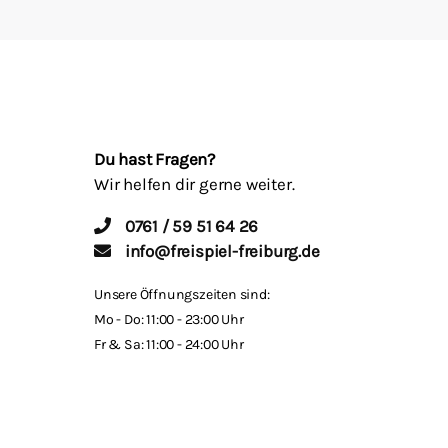
Malen/Modellbau
Rollenspiele
Sammelkartenspiele
Du hast Fragen?
Wir helfen dir gerne weiter.
Spielzubehör
0761 / 59 51 64 26
Tabletop
info@freispiel-freiburg.de
Unsere Öffnungszeiten sind:
Würfel
Mo - Do: 11:00 - 23:00 Uhr
Fr & Sa: 11:00 - 24:00 Uhr