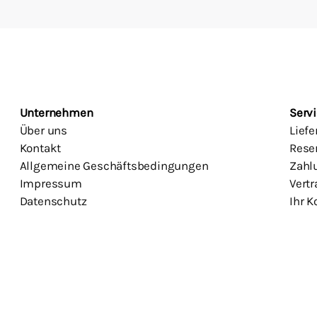
Unternehmen
Servi
Über uns
Lief
Kontakt
Rese
Allgemeine Geschäftsbedingungen
Zahl
Impressum
Vertr
Datenschutz
Ihr K